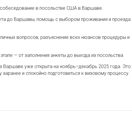
а собеседование в посольстве США в Варшаве.
ута до Варшавы, помощь с выбором проживания и проезда
ипичных вопросов, разъяснение всех нюансов процедуры и
этапе — от заполнения анкеты до выхода из посольства.
в Варшаве уже открыта на ноябрь–декабрь 2025 года. Это
 заранее и спокойно подготовиться к визовому процессу.