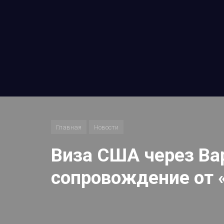
Главная
Новости
Виза США через Ва
сопровождение от 