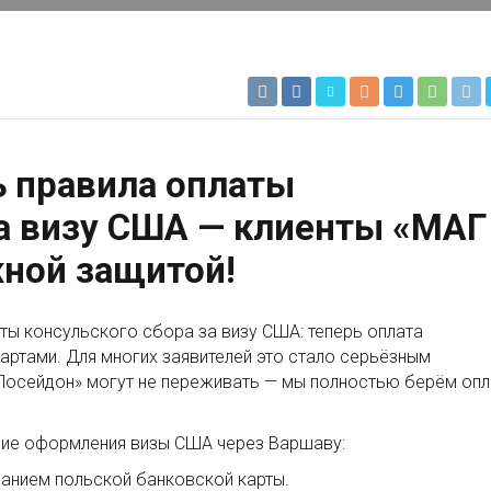
 правила оплаты
за визу США — клиенты «МАГ
ной защитой!
ты консульского сбора за визу США: теперь оплата
артами. Для многих заявителей это стало серьёзным
«Посейдон» могут не переживать — мы полностью берём опл
ие оформления визы США через Варшаву:
анием польской банковской карты.