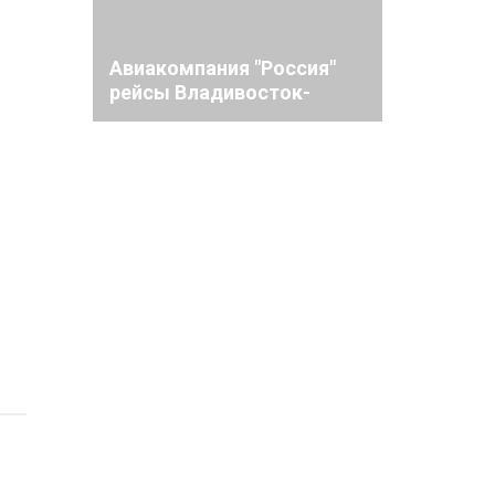
Авиакомпания "Россия"
рейсы Владивосток-
Шанхай