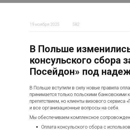
19 ноября 2025
582
В Польше изменились
консульского сбора 
Посейдон» под надеж
В Польше вступили в силу новые правила опла
принимается только польскими банковскими к
препятствием, но клиенты визового сервиса 
и все организационные вопросы на себя.
Мы обеспечиваем комплексное сопровожден
Оплата консульского сбора с использов