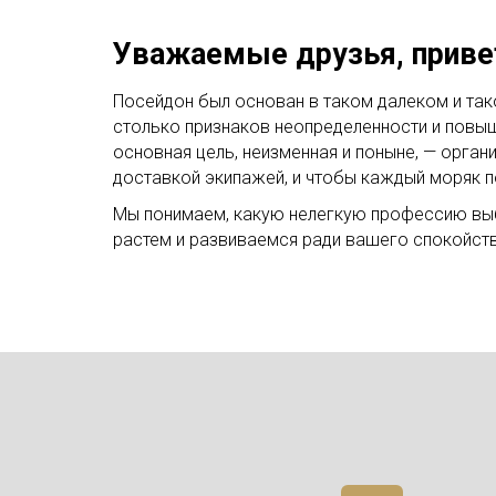
Уважаемые друзья, привет
Посейдон был основан в таком далеком и так
столько признаков неопределенности и повыш
основная цель, неизменная и поныне, — орган
доставкой экипажей, и чтобы каждый моряк 
Мы понимаем, какую нелегкую профессию выбр
растем и развиваемся ради вашего спокойств