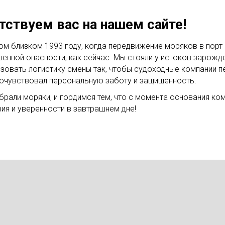
ствуем вас на нашем сайте!
ом близком 1993 году, когда передвижение моряков в порт
енной опасности, как сейчас. Мы стояли у истоков зарожд
изовать логистику смены так, чтобы судоходные компании пе
почувствовал персональную заботу и защищенность.
али моряки, и гордимся тем, что с момента основания ком
ия и уверенности в завтрашнем дне!