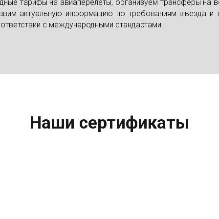
дные тарифы на авиаперелёты, организуем трансферы на в
вим актуальную информацию по требованиям въезда и т
ответствии с международными стандартами.
Наши сертификаты