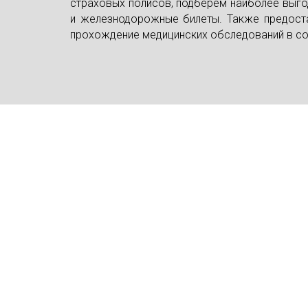
страховых полисов, подберём наиболее выго
и железнодорожные билеты. Также предоста
прохождение медицинских обследований в со