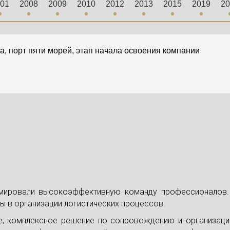
01
2008
2009
2010
2012
2013
2015
2019
20
а, порт пяти морей, этап начала освоения компании
мировали высокоэффективную команду профессионалов. 
ы в организации логистических процессов.
е, комплексное решение по сопровождению и организаци