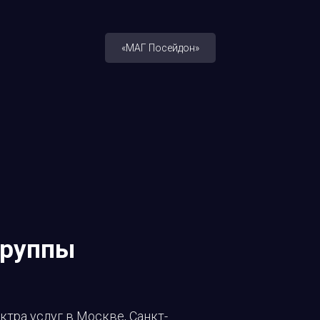
«МАГ Посейдон»
группы
тра услуг в Москве, Санкт-