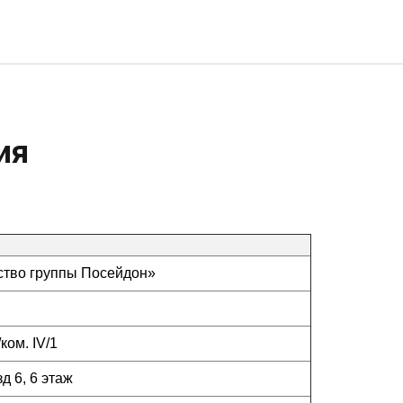
ия
ство группы Посейдон»
ком. IV/1
д 6, 6 этаж