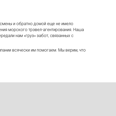
 смены и обратно домой еще не имело
ения морского трэвел-агентирования. Наша
редали нам «груз» забот, связанных с
пании всячески им помогаем. Мы верим, что