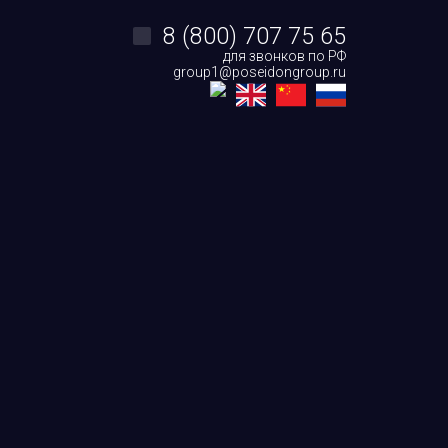
8 (800) 707 75 65
для звонков по РФ
group1@poseidongroup.ru