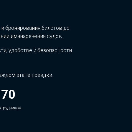
 и бронирования билетов до
онии имянаречения судов.
ти, удобстве и безопасности
аждом этапе поездки.
70
отрудников