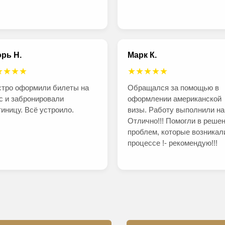
рь Н.
Марк К.
★★★★
★★★★★
тро оформили билеты на
Обращался за помощью в
с и забронировали
оформлении американской
тиницу. Всё устроило.
визы. Работу выполнили на
Отлично!!! Помогли в реше
проблем, которые возникал
процессе !- рекомендую!!!