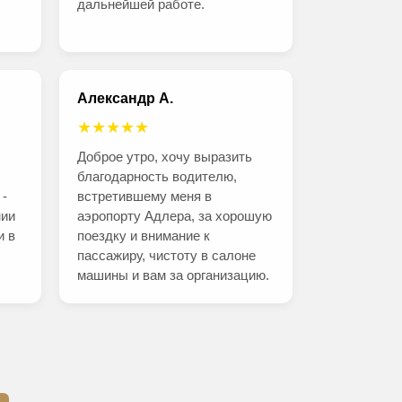
дальнейшей работе.
Александр А.
★★★★★
Доброе утро, хочу выразить
благодарность водителю,
 -
встретившему меня в
нии
аэропорту Адлера, за хорошую
и в
поездку и внимание к
пассажиру, чистоту в салоне
машины и вам за организацию.