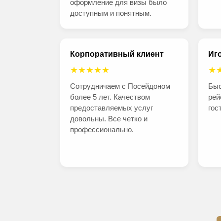
оформление для визы было
доступным и понятным.
Корпоративный клиент
Иго
★★★★★
★
Сотрудничаем с Посейдоном
Быс
более 5 лет. Качеством
рей
предоставляемых услуг
гос
довольны. Все четко и
профессионально.