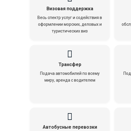
Визовая поддержка
Весь спектр услуг и содействия в
оформлении морских, деловых и
обсл
туристических виз
Трансфер
Подача автомобилей по всему
Под
миру, аренда с водителем
Автобусные перевозки