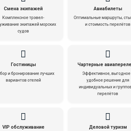
Смена экипажей
Авиабилеты
Комплексное трэвел-
Оптимальные маршруты, сты
уживание экипажей морских
и стоимость перелётов
судов
Гостиницы
Чартерные авиаперел
бор и бронирование лучших
Эффективное, выгодное
вариантов отелей
удобное решение для
индивидуальных и группо
перелётов
VIP обслуживание
Деловой туризм