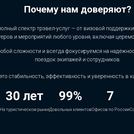
Почему нам доверяют?
олный спектр трэвел-услуг — от визовой поддержки
теров и мероприятий любого уровня, включая церем
любой сложности и всегда фокусируемся на надёжнос
поездок экипажей и сотрудников.
это стабильность, эффективность и уверенность в к
30 лет
99%
7
На туристическом рынке
Довольных клиентов
Офисов по России
С