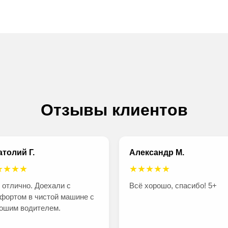
Отзывы клиентов
толий Г.
Александр М.
★★★★
★★★★★
 отлично. Доехали с
Всё хорошо, спасибо! 5+
фортом в чистой машине с
ошим водителем.