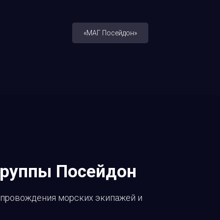
«МАГ Посейдон»
группы Посейдон
сопровождения морских экипажей и