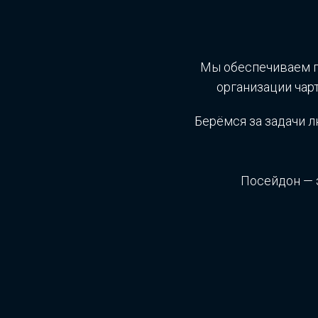
Мы обеспечиваем п
организации чар
Берёмся за задачи 
Посейдон — 