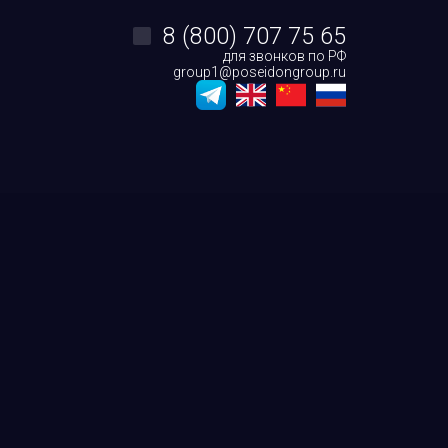
8 (800) 707 75 65
для звонков по РФ
group1@poseidongroup.ru