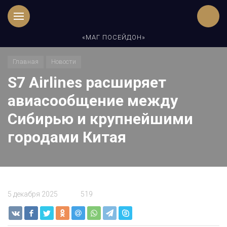
«МАГ ПОСЕЙДОН»
Главная
Новости
S7 Airlines расширяет
авиасообщение между
Сибирью и крупнейшими
городами Китая
5 декабря 2025
519