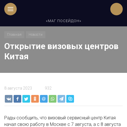
«МАГ ПОСЕЙДОН»
Главная
Новости
Открытие визовых центров
Китая
8 августа 2023
932
Рады сообщить, что визовый сервисный центр Китая
начал свою работу в Москве с 7 августа, а с 8 августа