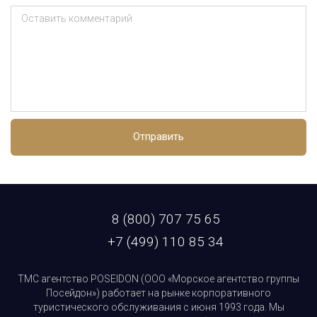
Оставить комментарий
Отправить
8 (800) 707 75 65
+7 (499) 110 85 34
ТМС агентство POSEIDON (ООО «Морское агентство группы
Посейдон») работает на рынке корпоративного
туристического обслуживания с июня 1993 года. Мы