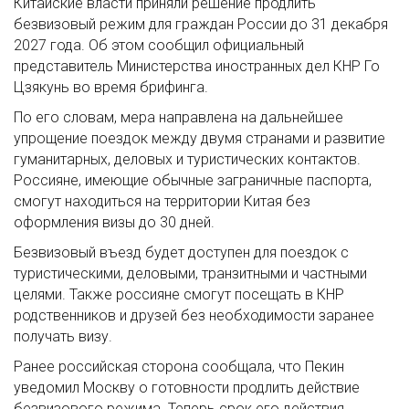
Китайские власти приняли решение продлить
безвизовый режим для граждан России до 31 декабря
2027 года. Об этом сообщил официальный
представитель Министерства иностранных дел КНР Го
Цзякунь во время брифинга.
По его словам, мера направлена на дальнейшее
упрощение поездок между двумя странами и развитие
гуманитарных, деловых и туристических контактов.
Россияне, имеющие обычные заграничные паспорта,
смогут находиться на территории Китая без
оформления визы до 30 дней.
Безвизовый въезд будет доступен для поездок с
туристическими, деловыми, транзитными и частными
целями. Также россияне смогут посещать в КНР
родственников и друзей без необходимости заранее
получать визу.
Ранее российская сторона сообщала, что Пекин
уведомил Москву о готовности продлить действие
безвизового режима. Теперь срок его действия