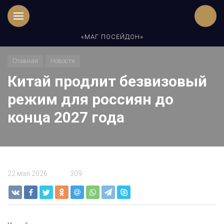
«МАГ ПОСЕЙДОН»
Главная
Новости
Китай продлит безвизовый
режим для россиян до
конца 2027 года
22 мая 2026
309