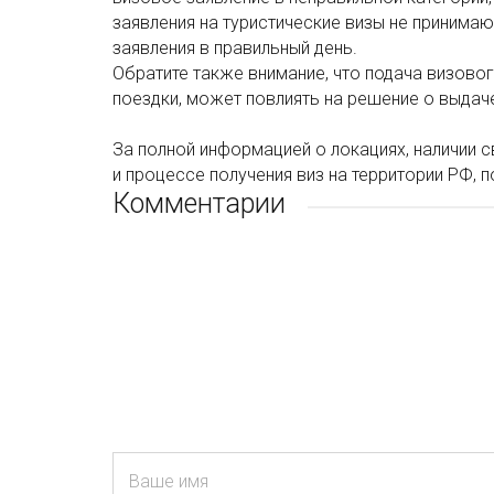
заявления на туристические визы не принима
заявления в правильный день.
Обратите также внимание, что подача визовог
поездки, может повлиять на решение о выдач
За полной информацией о локациях, наличии с
и процессе получения виз на территории РФ, 
Комментарии
Ваше имя