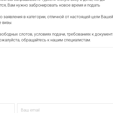
ются, Вам нужно забронировать новое время и подать
о заявления в категории, отличной от настоящей цели Ваше
е визы.
вободных слотов, условиях подачи, требованиях к докумен
пожалуйста, обращайтесь к нашим специалистам.
Ваш email