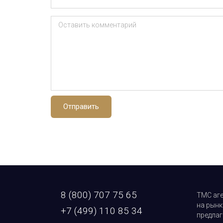
Оставить комментарий
Отправить
8 (800) 707 75 65
ТМС аге
на рынк
+7 (499) 110 85 34
предлаг