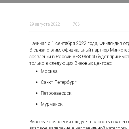
29 августа 2022
706
Начиная с 1 сентября 2022 года, Финляндия о
В связи с этим, официальный партнер Минист
заявлений в России VFS Global будет принима
только в следующих Визовых центрах:
Москва
Санкт-Петербург
Петрозаводск
Мурманск
Визовые заявления следует подавать в катег
визовое заявление в неправильной категории,