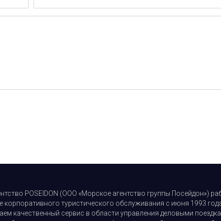
нтство POSEIDON (ООО «Морское агентство группы Посейдон») ра
е корпоративного туристического обслуживания с июня 1993 год
аем качественный сервис в области управления деловыми поездка