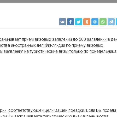
граничивает прием визовых заявлений до 500 заявлений в де
ерства иностранных дел Финляндии по приему визовых
ть заявления на туристические визы только по понедельника
ории, соответствующей цели Вашей поездки. Если Вы подали
 или Вы запрашиваете туристическую визу в день, когда