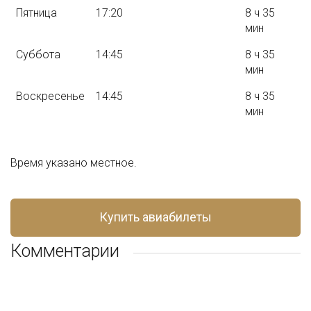
Пятница
17:20
8 ч 35
мин
Суббота
14:45
8 ч 35
мин
Воскресенье
14:45
8 ч 35
мин
Время указано местное.
Купить авиабилеты
Комментарии