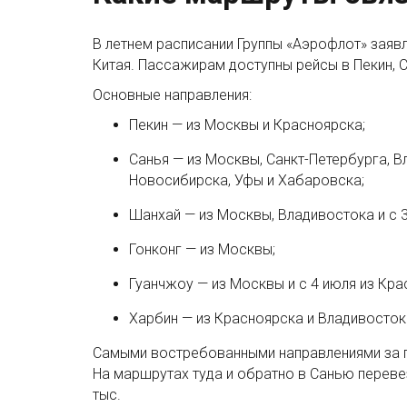
В летнем расписании Группы «Аэрофлот» заяв
Китая. Пассажирам доступны рейсы в Пекин, С
Основные направления:
Пекин — из Москвы и Красноярска;
Санья — из Москвы, Санкт-Петербурга, В
Новосибирска, Уфы и Хабаровска;
Шанхай — из Москвы, Владивостока и с 3
Гонконг — из Москвы;
Гуанчжоу — из Москвы и с 4 июля из Кра
Харбин — из Красноярска и Владивосток
Самыми востребованными направлениями за пе
На маршрутах туда и обратно в Санью перевез
тыс.