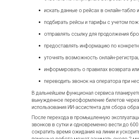
искать данные о рейсах в онлайн-табло и
подбирать рейсы и тарифы с учетом пож
отправлять ссылку для продолжения бро
предоставлять информацию по конкретн
уточнять возможность онлайн-регистрац
информировать о правилах возврата ил
переводить звонок на оператора при не
В дальнейшем функционал сервиса планирует
вынужденное переоформление билетов через
использования ИИ-ассистента для сбора обра
После перехода в промышленную эксплуатац
звонков в сутки и одновременно вести до 600
сократить время ожидания на линии и ускори
помощью робота может занимать около 2 мин