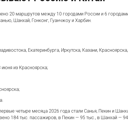
лено 20 маршрутов между 10 городами России и 6 городам
анью, Шанхай, Гонконг, Гуанчжоу и Харбин.
ладивостока, Екатеринбурга, Иркутска, Казани, Красноярска,
 июня из Красноярска;
сноярска;
а.
рвые четыре месяца 2026 года стали Санья, Пекин и Шанх
ено 184 тыс. пассажиров, в Пекин — 95 тыс., в Шанхай — 94