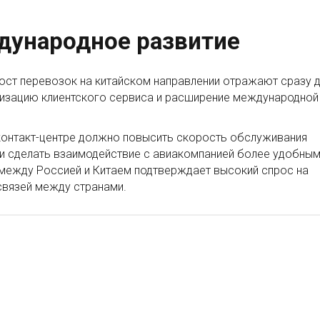
дународное развитие
ост перевозок на китайском направлении отражают сразу 
изацию клиентского сервиса и расширение международной
 контакт-центре должно повысить скорость обслуживания
 и сделать взаимодействие с авиакомпанией более удобным
между Россией и Китаем подтверждает высокий спрос на
связей между странами.