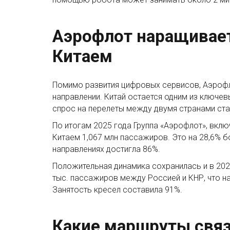
Аэрофлот наращивает
Китаем
Помимо развития цифровых сервисов, Аэрофл
направлении. Китай остается одним из ключе
спрос на перелеты между двумя странами ста
По итогам 2025 года Группа «Аэрофлот», вкл
Китаем 1,067 млн пассажиров. Это на 28,6% б
направлениях достигла 86%.
Положительная динамика сохранилась и в 202
тыс. пассажиров между Россией и КНР, что н
Занятость кресел составила 91%.
Какие маршруты свя