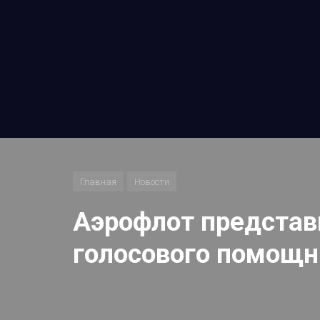
Главная
Новости
Аэрофлот представ
голосового помощн