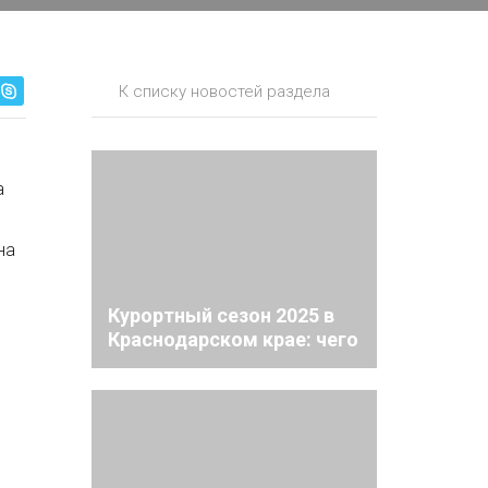
К списку новостей раздела
а
на
Курортный сезон 2025 в
Краснодарском крае: чего
ожидать туристам?