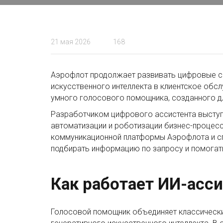
21 мая 2026
168
Аэрофлот продолжает развивать цифровые се
искусственного интеллекта в клиентское обс
умного голосового помощника, созданного д
Разработчиком цифрового ассистента выступ
автоматизации и роботизации бизнес-процес
коммуникационной платформы Аэрофлота и сп
подбирать информацию по запросу и помогать
Как работает ИИ-асс
Голосовой помощник объединяет классически