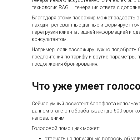
генеративного искусственного интеллекта. В
технология RAG — генерация ответа с дополне
Благодаря этому пассажир может задавать в
находит релевантные данные и формирует точ
перегрузки клиента лишней информацией и с
консультантом.
Например, если пассажиру нужно подобрать би
предпочтения по тарифу и другие параметры,
продолжения бронирования.
Что уже умеет голос
Сейчас умный ассистент Аэрофлота используе
данном этапе он обрабатывает до 600 звонко
направлениям.
Голосовой помощник может:
отвечать на популярные вопросы об услу