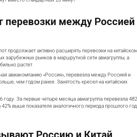
 перевозки между Россией
от продолжает активно расширять перевозки на китайско
вых зарубежных рынков в маршрутной сети авиагруппы, а
бильно растет.
ючая авиакомпанию «Россия», перевезла между Россией и
ольше, чем годом ранее. Занятость кресел на китайских
6 году. За первые четыре месяца авиагруппа перевезла 48
а 42% выше показателя аналогичного периода прошлого год
зывают Россию и Китай