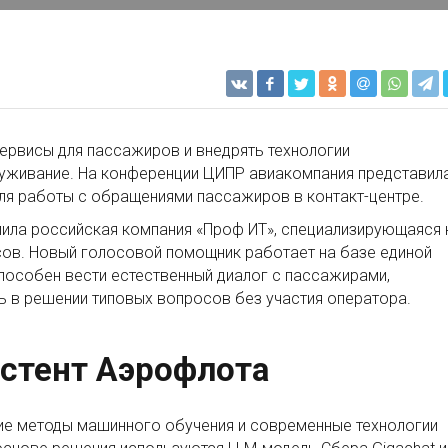
рвисы для пассажиров и внедрять технологии
луживание. На конференции ЦИПР авиакомпания представил
ля работы с обращениями пассажиров в контакт-центре.
ила российская компания «Проф ИТ», специализирующаяся 
сов. Новый голосовой помощник работает на базе единой
особен вести естественный диалог с пассажирами,
 в решении типовых вопросов без участия оператора.
истент Аэрофлота
е методы машинного обучения и современные технологии