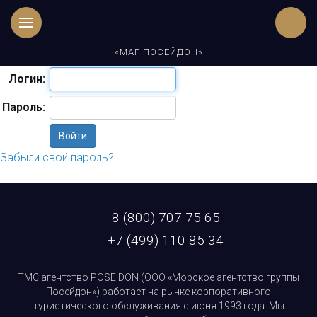
Для просмотра этой страницы вы должны быть
авторизованы.
Пожалуйста, авторизуйтесь:
«МАГ ПОСЕЙДОН»
Логин:
Пароль:
Забыли свой пароль?
8 (800) 707 75 65
+7 (499) 110 85 34
ТМС агентство POSEIDON (ООО «Морское агентство группы
Посейдон») работает на рынке корпоративного
туристического обслуживания с июня 1993 года. Мы