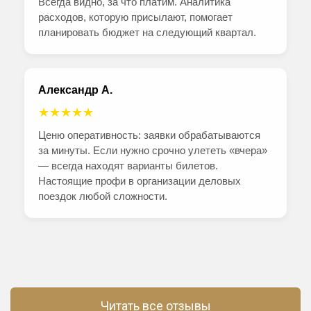
Всегда видно, за что платим. Аналитика
расходов, которую присылают, помогает
планировать бюджет на следующий квартал.
Александр А.
★★★★★
Ценю оперативность: заявки обрабатываются
за минуты. Если нужно срочно улететь «вчера»
— всегда находят варианты билетов.
Настоящие профи в организации деловых
поездок любой сложности.
Читать все отзывы