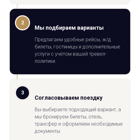
2
Мы подбираем варианты
Предлагаем удобные рейсы, ж/д
билеты, гостиницы и дополнительные
услуги с учётом вашей тревел-
политики.
3
Согласовываем поездку
Вы выбираете подходящий вариант, а
мы бронируем билеты, отель,
трансфер и оформляем необходимые
документы.