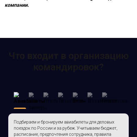
компании.
Что входит в организацию
командировок?
Подбираем и бронируем авиабилеты для деловых
поездок по России и за рубеж. Учитываем бюджет,
расписание, предпочтения сотрудника, правила