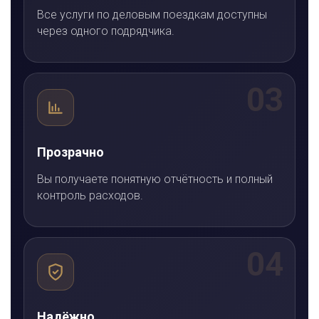
Все услуги по деловым поездкам доступны
через одного подрядчика.
03
Прозрачно
Вы получаете понятную отчётность и полный
контроль расходов.
04
Надёжно