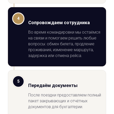
4
Сопровождаем сотрудника
Во время командировки мы остаёмся
на связи и помогаем решить любые
вопросы: обмен билета, продление
проживания, изменение маршрута,
задержка или отмена рейса.
5
Передаём документы
После поездки предоставляем полный
пакет закрывающих и отчётных
документов для бухгалтерии.