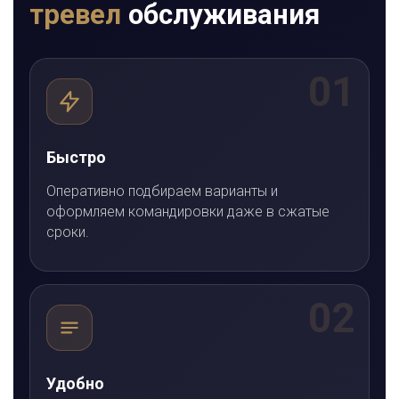
тревел
обслуживания
01
Быстро
Оперативно подбираем варианты и
оформляем командировки даже в сжатые
сроки.
02
Удобно