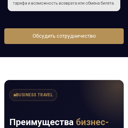
тарифа и возможность возврата или обмена билета.
Обсудить сотрудничество
BUSINESS TRAVEL
Преимущества
бизнес-