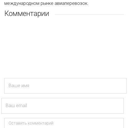
международном рынке авиаперевозок.
Комментарии
Ваше имя
Ваш email
Оставить комментарий