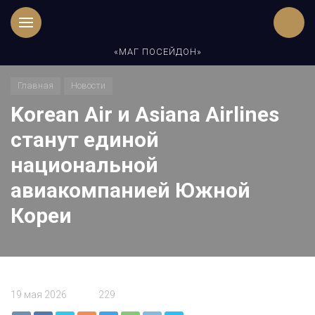
«МАГ ПОСЕЙДОН»
Главная
Новости
Korean Air и Asiana Airlines
станут единой
национальной
авиакомпанией Южной
Кореи
19 мая 2026
229